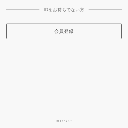
IDをお持ちでない方
会員登録
© Fan+Kit