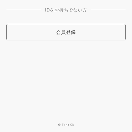
IDをお持ちでない方
会員登録
© Fan+Kit