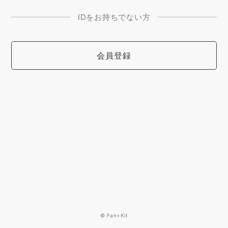
IDをお持ちでない方
会員登録
© Fan+Kit