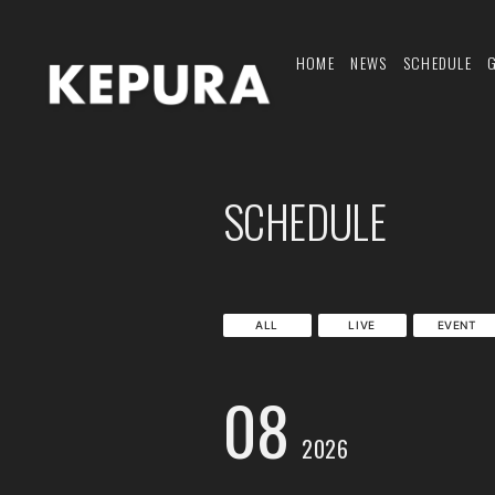
HOME
NEWS
SCHEDULE
SCHEDULE
ALL
LIVE
EVENT
08
2026