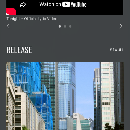
Tonight - Official Lyric Video
RELEASE
VIEW ALL