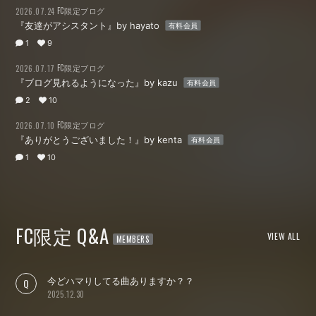
FC限定ブログ
2026.07.24
『友達がアシスタント』by hayato
有料会員
1
9
FC限定ブログ
2026.07.17
『ブログ見れるようになった』by kazu
有料会員
2
10
FC限定ブログ
2026.07.10
『ありがとうございました！』by kenta
有料会員
1
10
FC限定 Q&A
VIEW ALL
今どハマりしてる曲ありますか？？
2025.12.30