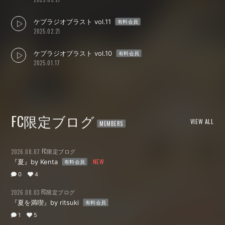
ケプラジオブラスト vol.11
有料会員
2025.02.21
ケプラジオブラスト vol.10
有料会員
2025.01.17
FC限定ブログ
VIEW ALL
FC限定ブログ
2026.08.07
『夏』by Kenta
有料会員
0
4
FC限定ブログ
2026.08.03
『夏を満喫』by ritsuki
有料会員
1
5