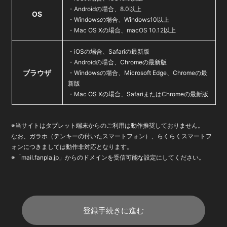
・Androidの場合、8.0以上
OS
・Windowsの場合、Windows10以上
・Mac OS Xの場合、macOS 10.12以上
・iOSの場合、Safariの最新版
・Androidの場合、Chromeの最新版
ブラウザ
・Windowsの場合、Microsoft Edge、Chromeの最
新版
・Mac OS Xの場合、SafariまたはChromeの最新版
※当サイトはタブレット端末からのご利用は動作推奨しておりません。
なお、ガラホ（テンキーの付いたスマートフォン）、らくらくスマートフ
ォンにつきましては動作非対応となります。
※「mail.fanpla.jp」からのドメインを受信可能な設定にしてください。
登録手続きに進む