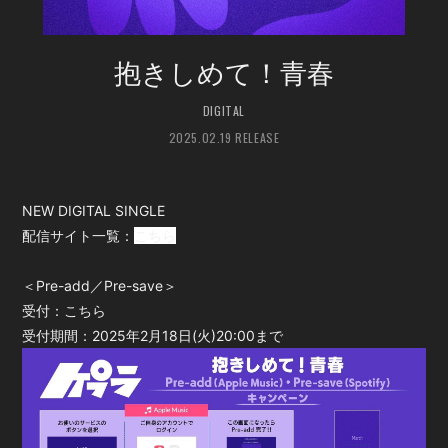
会員登録
ログイン
抱きしめて！青春
DIGITAL
2025.02.19 RELEASE
NEW DIGITAL SINGLE
配信サイト一覧：
こちら
＜Pre-add／Pre-save＞
受付：
こちら
受付期間：2025年2月18日(火)20:00まで