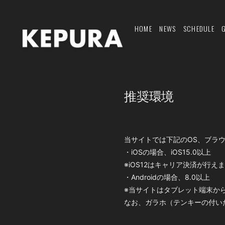
HOME
NEWS
SCHEDULE
推奨環境
当サイトでは下記のOS、ブラ
・iOSの場合、iOS15.0以上
※iOS12はキャリア決済が行え
・Androidの場合、8.0以上
※当サイトはタブレット端末か
なお、ガラホ（テンキーの付い