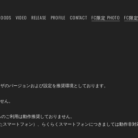
GOODS
VIDEO
RELEASE
PROFILE
CONTACT
FC限定 PHOTO
FC限定 
ウザのバージョンおよび設定を推奨環境としております。
ません。
らのご利用は動作推奨しておりません。
たスマートフォン）、らくらくスマートフォンにつきましては動作非対