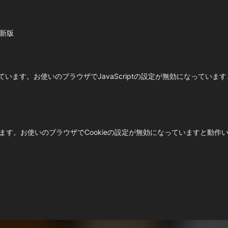
最新版
使用しています。お使いのブラウザでJavaScriptの設定が無効になって
ています。お使いのブラウザでCookieの設定が無効になっていますと動