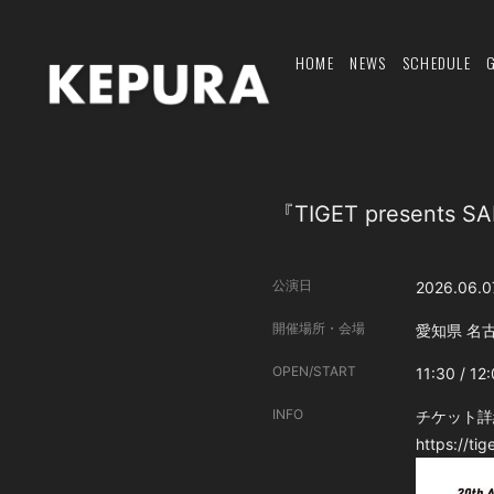
HOME
NEWS
SCHEDULE
『TIGET presents S
公演日
2026.06.0
開催場所・会場
愛知県
名
OPEN/START
11:30 / 12
INFO
チケット詳
https://ti