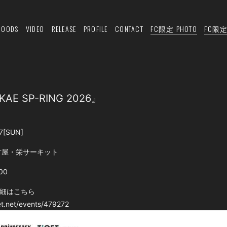
GOODS
VIDEO
RELEASE
PROFILE
CONTACT
FC限定 PHOTO
FC限定 
AKAE SP-RING 2026』
7
[SUN]
古屋・栄サーキット
:00
細はこちら
get.net/events/479272