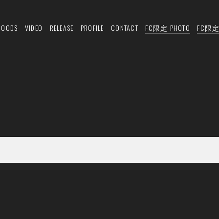
GOODS
VIDEO
RELEASE
PROFILE
CONTACT
FC限定 PHOTO
FC限定 