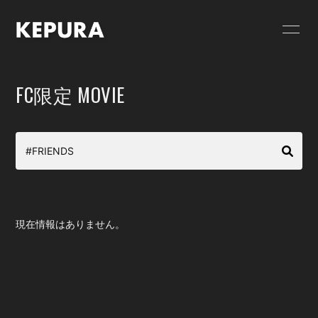
HOME
NEWS
FC限定 MOVIE
SCHEDULE
GOODS
VIDEO
RELEASE
PROFILE
CONTACT
FC限定 PHOTO
FC限定 MOVIE
現在情報はありません。
FC限定 RADIO
FC限定ブログ
FC限定 Q&A