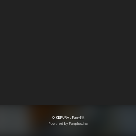
会員登録
ログイン
© KEPURA ,
Fan+Kit
Powered by Fanplus.inc