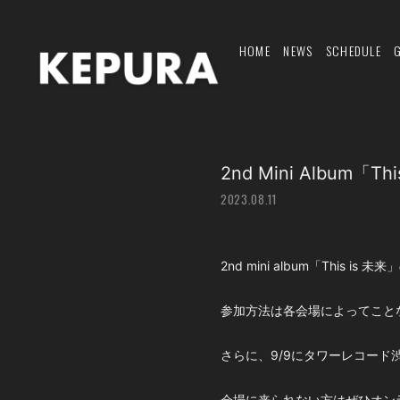
HOME
NEWS
SCHEDULE
2nd Mini Albu
2023.08.11
2nd mini album「Th
参加方法は各会場によってこと
さらに、9/9にタワーレコード渋
会場に来られない方はぜひオン