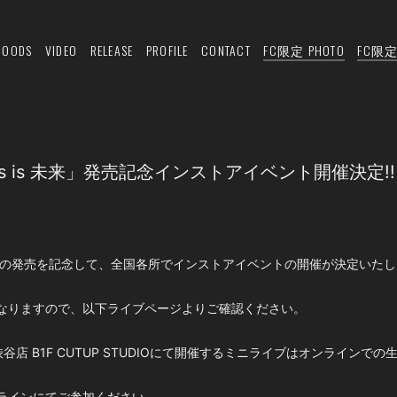
GOODS
VIDEO
RELEASE
PROFILE
CONTACT
FC限定 PHOTO
FC限定 
m「This is 未来」発売記念インストアイベント開催決定!!
is is 未来」の発売を記念して、全国各所でインストアイベントの開催が決定いた
なりますので、以下ライブページよりご確認ください。
谷店 B1F CUTUP STUDIOにて開催するミニライブはオンラインで
ラインにてご参加ください。