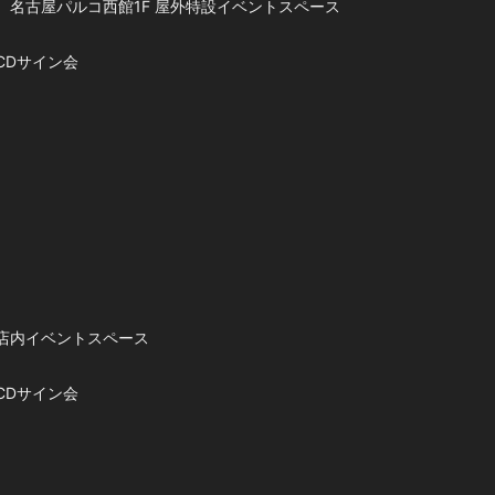
名古屋パルコ西館1F 屋外特設イベントスペース
CDサイン会
店内イベントスペース
CDサイン会