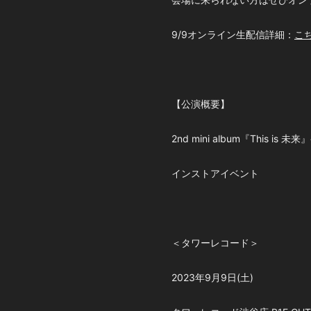
9/9オンライン生配信詳細：
こ
【公演概要】
2nd mini album『This is 
インストアイベント
＜タワーレコード＞
2023年9月9日(土)