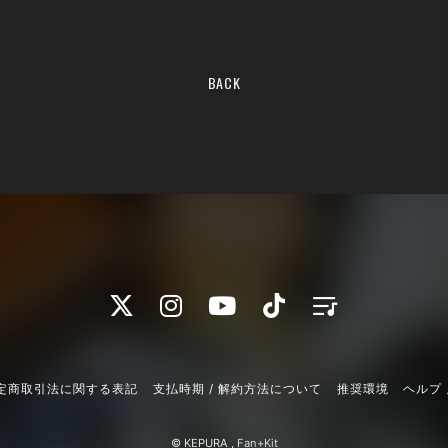
BACK
定商取引法に関する表記
支払時期 / 解約方法について
推奨環境
ヘルプ 
© KEPURA ,
Fan+Kit