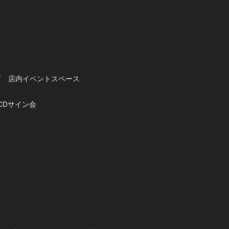
店 店内イベントスペース
CDサイン会