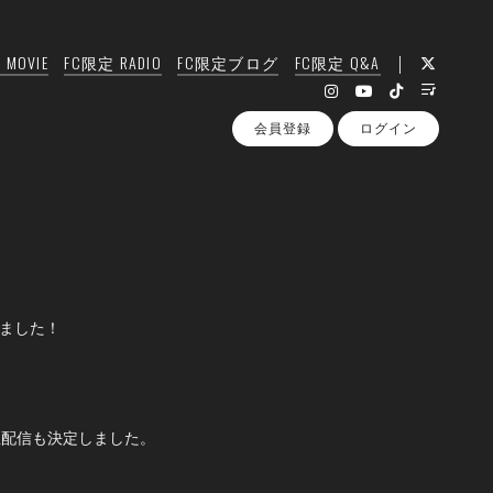
MOVIE
FC限定 RADIO
FC限定ブログ
FC限定 Q&A
会員登録
ログイン
しました！
の生配信も決定しました。