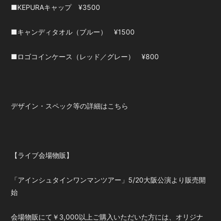
■KEPURAキャップ ¥3500
会員登録
ログイン
■キャンディタオル（ブルー） ¥1500
■ロゴコインケース（レッド／グレー） ¥800
デザイン・スペック等の詳細はこちら
【ライブ会場物販】
「アインシュタインワンマンツアー」5/20大阪公演より販売開
始
会場物販にて￥3,000以上ご購入いただいた方には、オリジナ