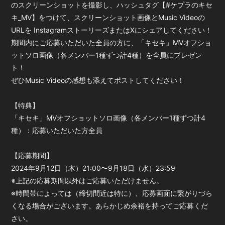
のスクリーンショットを撮影し、ハッシュタグ【#ケプラのキセ
キ_MV】をつけて、スクリーンショット画像とMusic Videoの
URLを InstagramストーリーズまたはXにシェアしてください！
期間内にご応募いただいた全員の方に、「キセキ」MVオフショ
ットソロ画像（各メンバー1種ずつ計4種）を全員にプレゼン
ト！
ぜひMusic Videoの感想も添えてポストしてください！
【特典】
「キセキ」MVオフショットソロ画像（各メンバー1種ずつ計4
種）：応募いただいた方全員
【応募期間】
2024年9月12日（木）21:00〜9月18日（水）23:59
※上記の応募期間以外はご応募いただけません。
※時間帯によっては（締切間近は特に）、応募画面に繋がりづら
くなる場合がございます。あらかじめ余裕を持ってご応募くだ
さい。