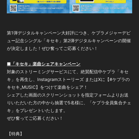
会員登録
ログイン
第1弾デジタルキャンペーン大好評につき、ケプラメジャーデビ
ュー記念シングル「キセキ」第2弾デジタルキャンペーンの開催
が決定しました！ぜひ奮ってご応募ください！
■「キセキ」楽曲シェアキャンペーン
対象のストリーミングサービスにて、絶賛配信中ケプラ「キセ
キ」を再生し、Instagramストーリーズ またはXに【#ケプラの
キセキ_MUSIC】をつけて楽曲をシェア！
シェアした画面のスクリーンショットを指定フォームよりお送
りいただいた方の中から抽選で5名様に、「ケプラ全員集合チェ
キ」をプレゼントいたします。
ぜひ奮ってご応募ください！
【特典】