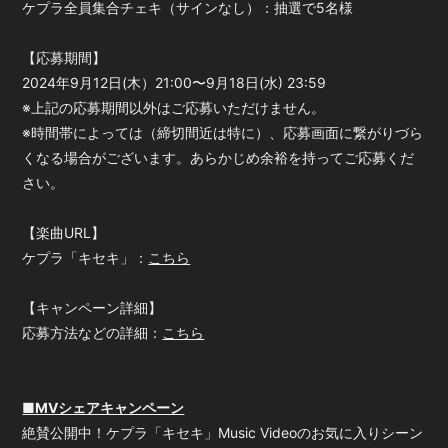
ケプラ全員集合チェキ（サインなし）：抽選で5名様
【応募期間】
2024年9月12日(木）21:00〜9月18日(水) 23:59
※上記の応募期間以外はご応募いただけません。
※時間帯によっては（締切間近は特に）、応募画面に繋がりづら
くなる場合がございます。あらかじめ余裕を持ってご応募くだ
さい。
【楽曲URL】
ケプラ「キセキ」：
こちら
【キャンペーン詳細】
応募方法などの詳細：
こちら
■MVシェアキャンペーン
絶賛公開中！ケプラ「キセキ」Music Videoのお気に入りシーン