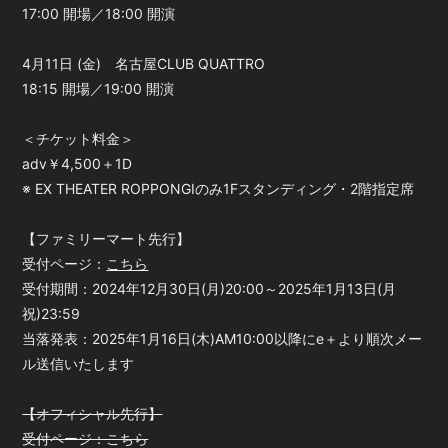
17:00 開場／18:00 開演
4月11日 (金) 名古屋CLUB QUATTRO
18:15 開場／19:00 開演
＜チケット料金＞
adv￥4,500＋1D
※ EX THEATER ROPPONGIのみ1Fスタンディング・2階指定席
【ファミリーマート先行】
受付ページ：
こちら
受付期間：2024年12月30日(月)20:00～2025年1月13日(月
祝)23:59
当落発表：2025年1月16日(木)AM10:00以降にe＋より順次メー
ル送信いたします
【オフィシャル先行】
受付ページ：こちら