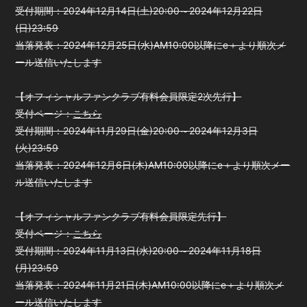
受付期間：2024年12月14日(土)20:00～2024年12月22日
(日)23:59
当落発表：2024年12月25日(水)AM10:00以降にe＋より順次メ
ール送信いたします
【オフィシャルファンクラブ有料会員限定2次先行】
受付ページ：
こちら
受付期間：2024年11月29日(金)20:00～2024年12月3日
(火)23:59
当落発表：2024年12月6日(木)AM10:00以降にe＋より順次メー
ル送信いたします
【オフィシャルファンクラブ有料会員限定先行】
受付ページ：
こちら
受付期間：2024年11月13日(水)20:00～2024年11月18日
(月)23:59
当落発表：2024年11月21日(木)AM10:00以降にe＋より順次メ
ール送信いたします