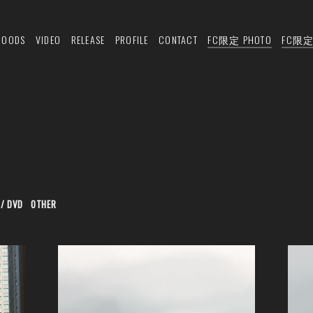
GOODS
VIDEO
RELEASE
PROFILE
CONTACT
FC限定 PHOTO
FC限定 
 / DVD
OTHER