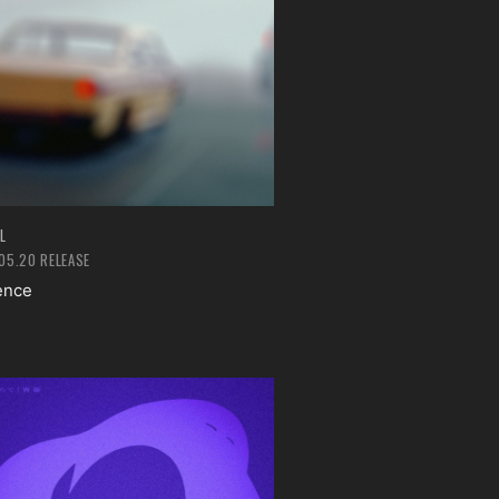
L
05.20 RELEASE
ence