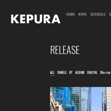
HOME
NEWS
SCHEDULE
RELEASE
ALL
SINGLE
EP
ALBUM
DIGITAL
Blu-ray