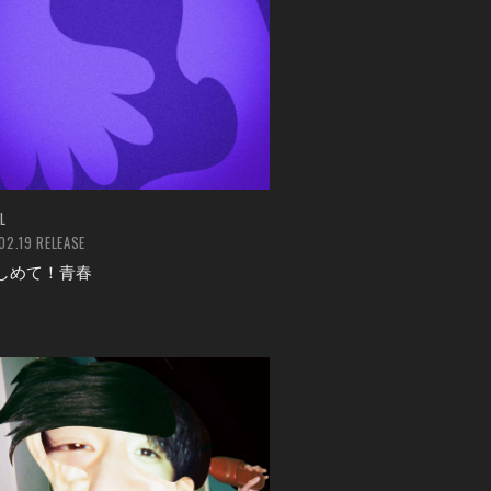
L
02.19 RELEASE
しめて！青春