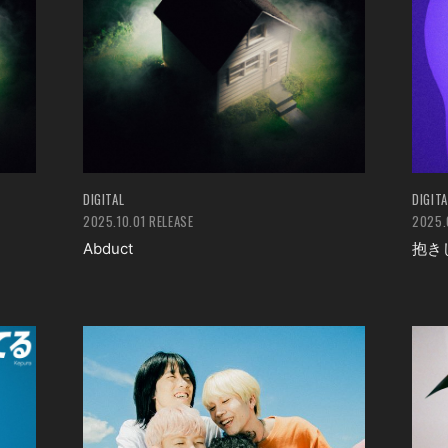
DIGITAL
DIGITA
2025.10.01 RELEASE
2025.
Abduct
抱き