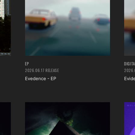
EP
DIGITA
2026.06.17 RELEASE
2026.
Evedence - EP
Evid