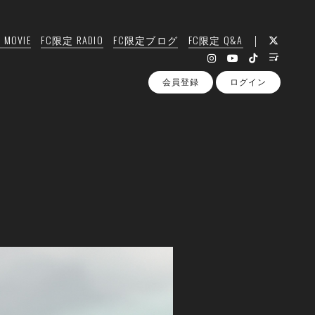
MOVIE
FC限定 RADIO
FC限定ブログ
FC限定 Q&A
会員登録
ログイン