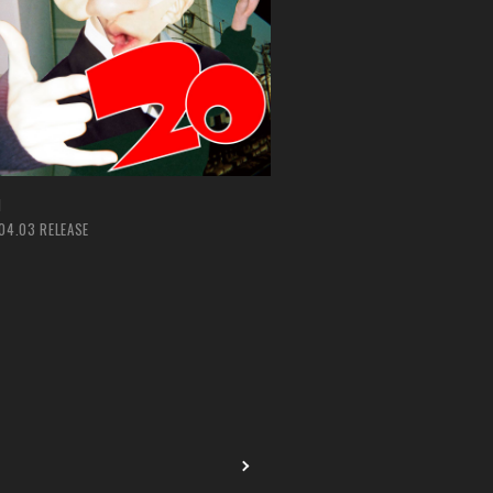
M
04.03 RELEASE