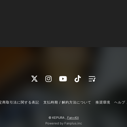
定商取引法に関する表記
支払時期 / 解約方法について
推奨環境
ヘルプ 
© KEPURA ,
Fan+Kit
Powered by Fanplus.inc