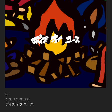
EP
2021.07.21 RELEASE
デイズ オブ ユース