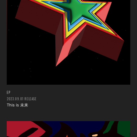
EP
2023.09.01 RELEASE
This is 未来