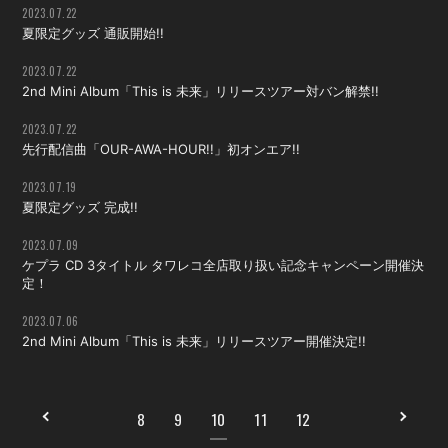
2023.07.22
夏限定グッズ 通販開始!!
会員登録
ログイン
2023.07.22
2nd Mini Album「This is 未来」リリースツアー対バン解禁!!
2023.07.22
先行配信曲「OUR-AWA-HOUR!!」初オンエア!!
2023.07.19
夏限定グッズ 完成!!
2023.07.09
ケプラ CD 3タイトル タワレコ全店取り扱い記念キャンペーン開催決
定！
2023.07.06
2nd Mini Album「This is 未来」リリースツアー開催決定!!
8
9
10
11
12